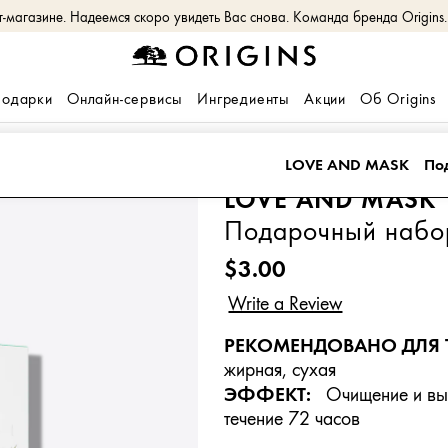
магазине. Надеемся скоро увидеть Вас снова. Команда бренда Origins.
одарки
Онлайн-сервисы
Ингредиенты
Акции
Об Origins
LOVE AND MASK
По
LOVE AND MASK
Подарочный набо
$3.00
РЕКОМЕНДОВАНО ДЛЯ 
жирная, сухая
ЭФФЕКТ:
Очищение и выр
течение 72 часов