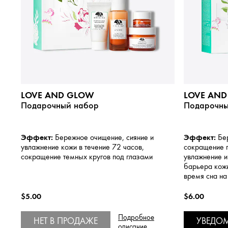
LOVE AND GLOW
LOVE AND
Подарочный набор
Подарочны
Эффект:
Эффект:
Бережное очищение, сияние и
Бер
увлажнение кожи в течение 72 часов,
сокращение 
сокращение темных кругов под глазами
увлажнение и
барьера кожи
время сна на
$5.00
$6.00
Подробное
НЕТ В ПРОДАЖЕ
УВЕДО
описание