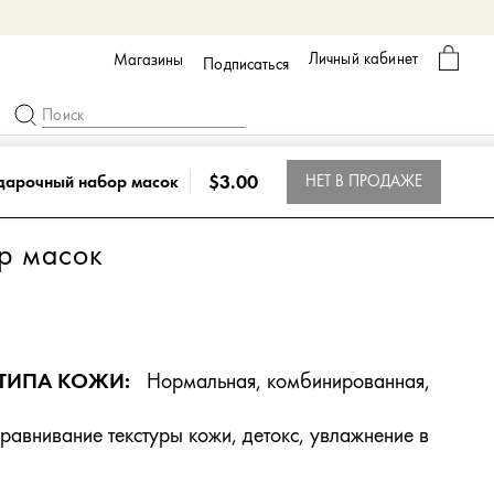
Корзи
Личный кабинет
Магазины
Подписаться
$3.00
дарочный набор масок
НЕТ В ПРОДАЖЕ
р масок
ТИПА КОЖИ:
Нормальная, комбинированная,
авнивание текстуры кожи, детокс, увлажнение в