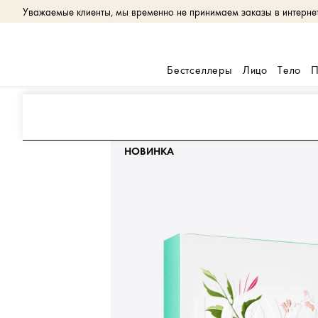
Уважаемые клиенты, мы временно не принимаем заказы в интернет-
Бестселлеры
Лицо
Тело
П
Наборы
Love And Mask
НОВИНКА