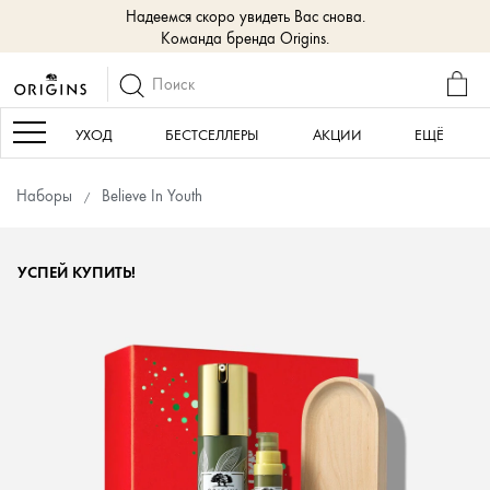
Надеемся скоро увидеть Вас снова.
Команда бренда Origins.
КОР
Navigation
УХОД
БЕСТСЕЛЛЕРЫ
АКЦИИ
ЕЩЁ
Наборы
Believe In Youth
УСПЕЙ КУПИТЬ!