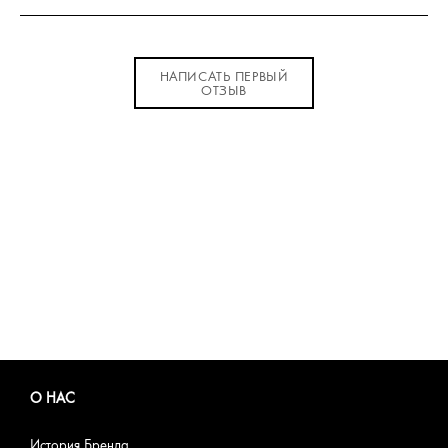
НАПИСАТЬ ПЕРВЫЙ
ОТЗЫВ
О НАС
История Бренда