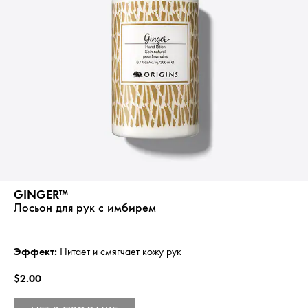
GINGER™
Лосьон для рук с имбирем
Эффект:
Питает и смягчает кожу рук
$2.00