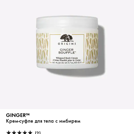
GINGER™
Крем-суфле для тела с имбирем
(2)