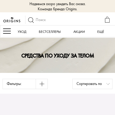
Надеемся скоро увидеть Вас снова.
Команда бренда Origins.
КОР
Navigation
УХОД
БЕСТСЕЛЛЕРЫ
АКЦИИ
ЕЩЁ
СРЕДСТВА ПО УХОДУ ЗА ТЕЛОМ
Фильтры: